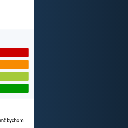
jímž bychom