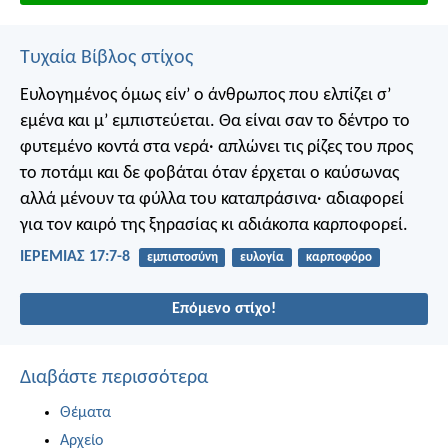
Τυχαία Βίβλος στίχος
Ευλογημένος όμως είν’ ο άνθρωπος που ελπίζει σ’
εμένα και μ’ εμπιστεύεται. Θα είναι σαν το δέντρο το
φυτεμένο κοντά στα νερά· απλώνει τις ρίζες του προς
το ποτάμι και δε φοβάται όταν έρχεται ο καύσωνας
αλλά μένουν τα φύλλα του καταπράσινα· αδιαφορεί
για τον καιρό της ξηρασίας κι αδιάκοπα καρποφορεί.
ΙΕΡΕΜΙΑΣ 17:7-8
εμπιστοσύνη
ευλογία
καρποφόρο
Επόμενο στίχο!
Διαβάστε περισσότερα
Θέματα
Αρχείο