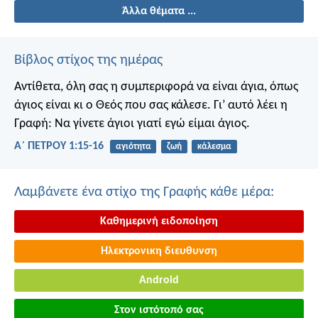
Άλλα θέματα ...
Βίβλος στίχος της ημέρας
Αντίθετα, όλη σας η συμπεριφορά να είναι άγια, όπως
άγιος είναι κι ο Θεός που σας κάλεσε. Γι’ αυτό λέει η
Γραφή: Να γίνετε άγιοι γιατί εγώ είμαι άγιος.
Α΄ ΠΕΤΡΟΥ 1:15-16
αγιότητα
ζωή
κάλεσμα
Λαμβάνετε ένα στίχο της Γραφής κάθε μέρα:
Καθημερινή ειδοποίηση
Ηλεκτρονικη διευθυνση
Android
Στον ιστότοπό σας