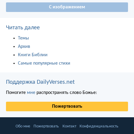
С изображением
Читать далее
Темы
Архив
Книги Библии
Самые популярные стихи
Поддержка DailyVerses.net
Помогите
мне
распространять слово Божье:
Пожертвовать
Обо мне
Пожертвовать
Контакт
Конфиденциальность