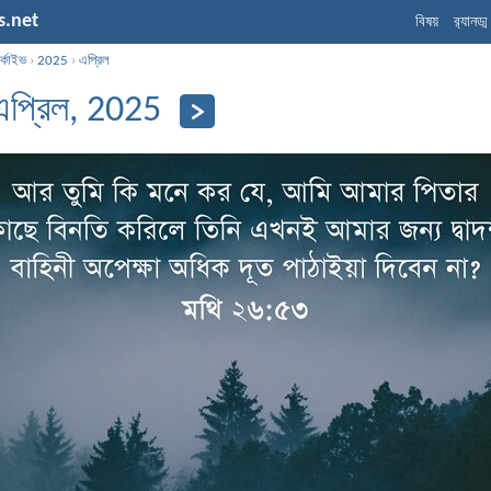
s.net
বিষয়
র‌্যানড্
্কাইভ
›
2025
›
এপ্রিল
এপ্রিল, 2025