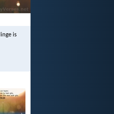
inge is