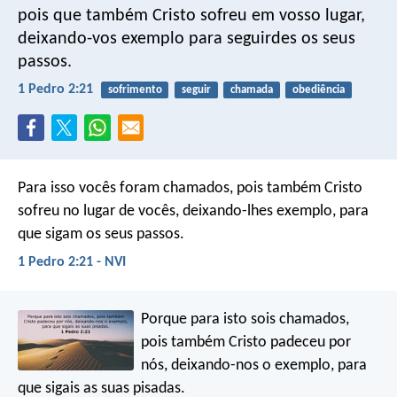
pois que também Cristo sofreu em vosso lugar,
deixando-vos exemplo para seguirdes os seus
passos.
1 Pedro 2:21
sofrimento
seguir
chamada
obediência
Para isso vocês foram chamados, pois também Cristo
sofreu no lugar de vocês, deixando-lhes exemplo, para
que sigam os seus passos.
1 Pedro 2:21 - NVI
Porque para isto sois chamados,
pois também Cristo padeceu por
nós, deixando-nos o exemplo, para
que sigais as suas pisadas.