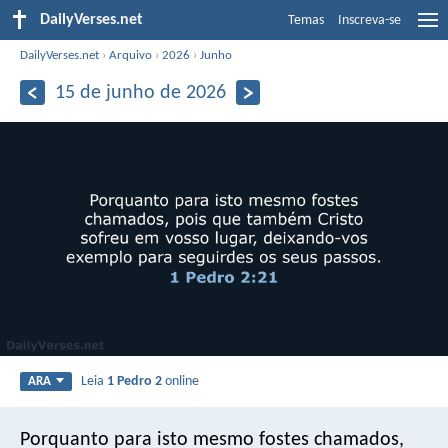
DailyVerses.net
Temas
Inscreva-se
DailyVerses.net
›
Arquivo
›
2026
›
Junho
15 de junho de 2026
Leia
1 Pedro 2
online
ARA
Porquanto para isto mesmo fostes chamados,