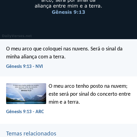
O meu arco que coloquei nas nuvens. Será o sinal da
minha aliança com a terra.
Gênesis 9:13 - NVI
O meu arco tenho posto na nuvem;
este será por sinal do concerto entre
mim e a terra.
Gênesis 9:13 - ARC
Temas relacionados