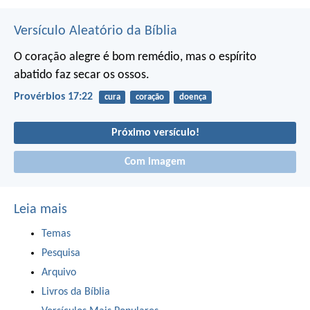
Versículo Aleatório da Bíblia
O coração alegre é bom remédio,
mas o espírito
abatido faz secar os ossos.
Provérbios 17:22
cura
coração
doença
Próximo versículo!
Com imagem
Leia mais
Temas
Pesquisa
Arquivo
Livros da Bíblia