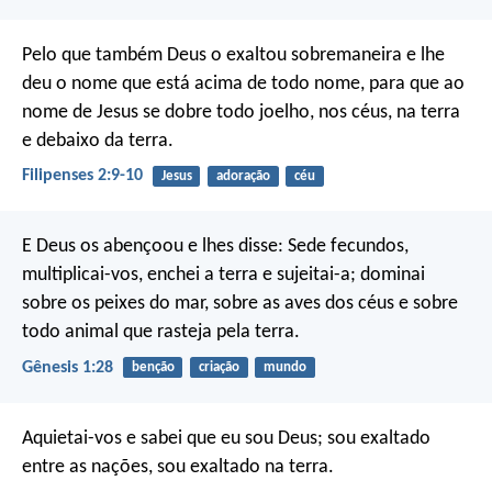
Pelo que também Deus o exaltou sobremaneira e lhe
deu o nome que está acima de todo nome, para que ao
nome de Jesus se dobre todo joelho, nos céus, na terra
e debaixo da terra.
Filipenses 2:9-10
Jesus
adoração
céu
E Deus os abençoou e lhes disse: Sede fecundos,
multiplicai-vos, enchei a terra e sujeitai-a; dominai
sobre os peixes do mar, sobre as aves dos céus e sobre
todo animal que rasteja pela terra.
Gênesis 1:28
benção
criação
mundo
Aquietai-vos e sabei que eu sou Deus;
sou exaltado
entre as nações, sou exaltado na terra.