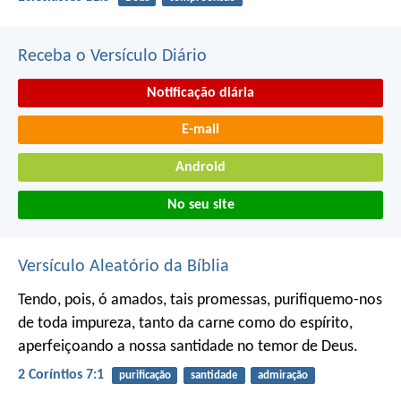
Receba o Versículo Diário
Notificação diária
E-mail
Android
No seu site
Versículo Aleatório da Bíblia
Tendo, pois, ó amados, tais promessas, purifiquemo-nos
de toda impureza, tanto da carne como do espírito,
aperfeiçoando a nossa santidade no temor de Deus.
2 Coríntios 7:1
purificação
santidade
admiração