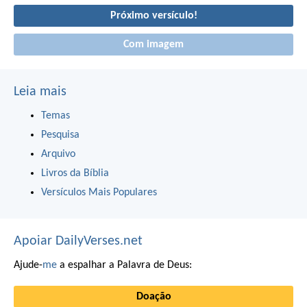
Próximo versículo!
Com imagem
Leia mais
Temas
Pesquisa
Arquivo
Livros da Bíblia
Versículos Mais Populares
Apoiar DailyVerses.net
Ajude-
me
a espalhar a Palavra de Deus:
Doação