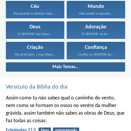
Céu
Mundo
Porquanto o Senhor mesmo...
Não ameis o mundo...
Deus
Adoração
O SENHOR, teu Deus...
Ó SENHOR, tu és...
Criação
Confiança
No princípio, criou Deus...
Confia no SENHOR de...
Mais Temas...
Versículo da Bíblia do dia
Assim como tu não sabes qual o caminho do vento,
nem como se formam os ossos no ventre da mulher
grávida, assim também não sabes as obras de Deus, que
faz todas as coisas.
Eclesiastes 11:5
Deus
compreensão