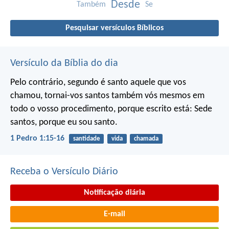
Desde
Também
Se
Pesquisar versículos Bíblicos
Versículo da Bíblia do dia
Pelo contrário, segundo é santo aquele que vos
chamou, tornai-vos santos também vós mesmos em
todo o vosso procedimento, porque escrito está:
Sede
santos, porque eu sou santo.
1 Pedro 1:15-16
santidade
vida
chamada
Receba o Versículo Diário
Notificação diária
E-mail