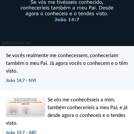
Se vocês realmente me conhecessem, conheceriam
também o meu Pai. Já agora vocês o conhecem e o têm
visto.
João 14:7 - NVI
Se vós me conhecêsseis a mim,
também conheceríeis a meu Pai; e
já
desde agora o conheceis e o tendes
visto.
João 14:7 - ARC