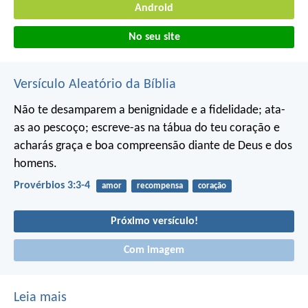
Android
No seu site
Versículo Aleatório da Bíblia
Não te desamparem a benignidade e a fidelidade;
ata-
as ao pescoço;
escreve-as na tábua do teu coração
e
acharás graça e boa compreensão
diante de Deus e dos
homens.
Provérbios 3:3-4
amor
recompensa
coração
Próximo versículo!
Com imagem
Leia mais