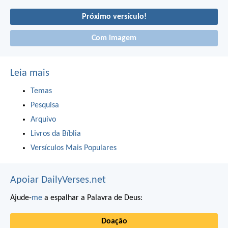
Próximo versículo!
Com imagem
Leia mais
Temas
Pesquisa
Arquivo
Livros da Bíblia
Versículos Mais Populares
Apoiar DailyVerses.net
Ajude-
me
a espalhar a Palavra de Deus:
Doação