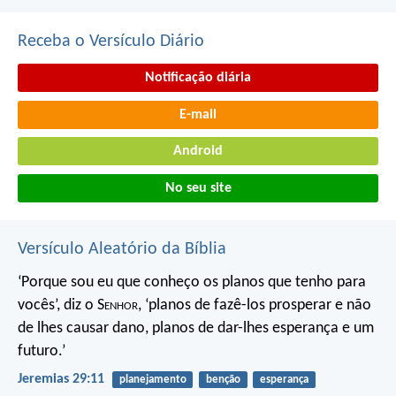
Receba o Versículo Diário
Notificação diária
E-mail
Android
No seu site
Versículo Aleatório da Bíblia
‘Porque sou eu que conheço os planos que tenho para
vocês’, diz o S
enhor
, ‘planos de fazê-los prosperar e não
de lhes causar dano, planos de dar-lhes esperança e um
futuro.’
Jeremias 29:11
planejamento
benção
esperança