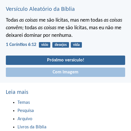
Versículo Aleatório da Bíblia
Todas
as coisas
me são lícitas, mas nem todas
as coisas
convêm;
todas
as coisas
me são lícitas, mas eu não me
deixarei dominar por nenhuma.
1 Coríntios 6:12
vício
desejos
vida
Próximo versículo!
Com imagem
Leia mais
Temas
Pesquisa
Arquivo
Livros da Bíblia