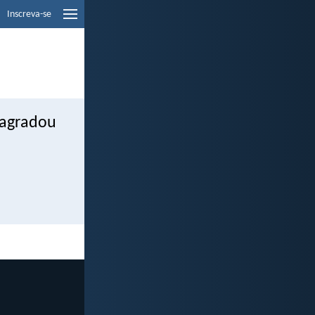
Inscreva-se
 agradou