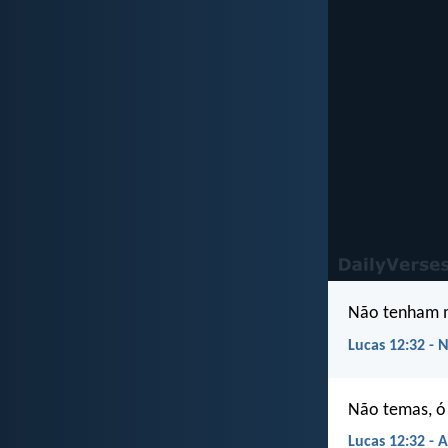
Não tenham me
Lucas 12:32 - 
Não temas, ó
Lucas 12:32 - 