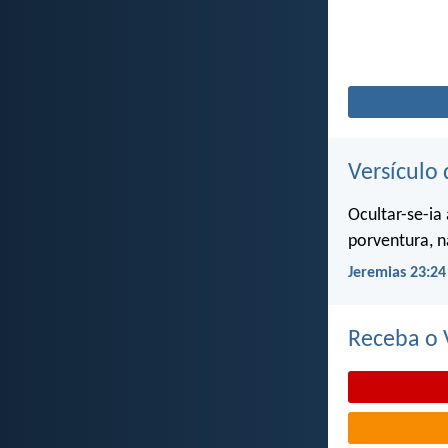
Versículo 
Ocultar-se-ia
porventura, n
Jeremias 23:24
Receba o V