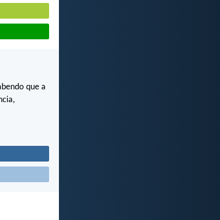
sabendo que a
ncia,