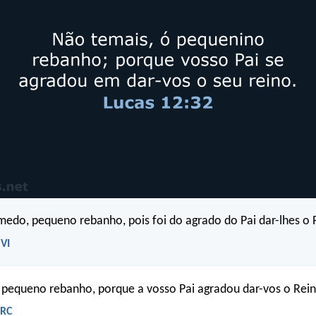
do, pequeno rebanho, pois foi do agrado do Pai dar-lhes o 
NVI
 pequeno rebanho, porque a vosso Pai agradou dar-vos o Rein
ARC