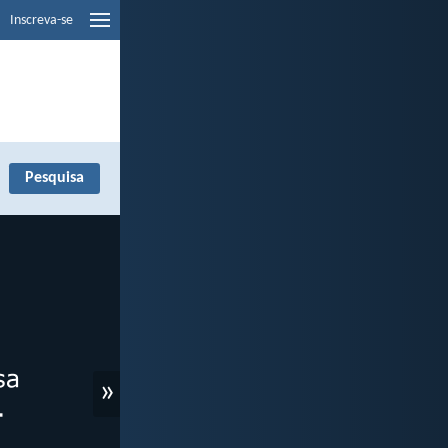
Inscreva-se
»