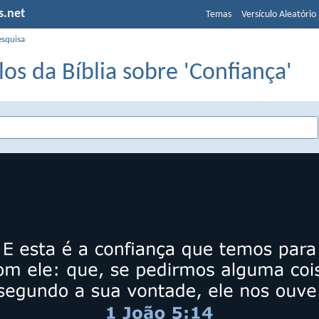
s.net
Temas
Versículo Aleatório
esquisa
los da Bíblia sobre 'Confiança'