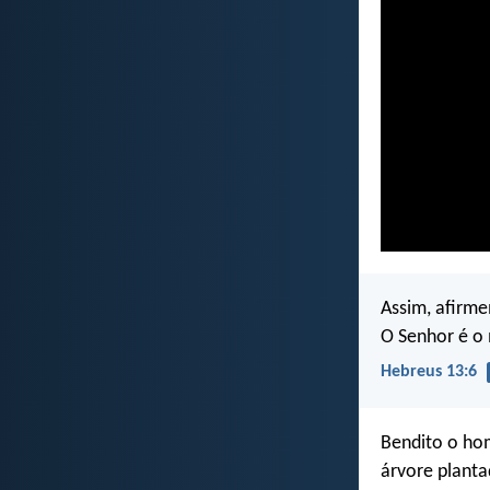
Assim, afirm
O Senhor é o
Hebreus 13:6
Bendito o ho
árvore planta