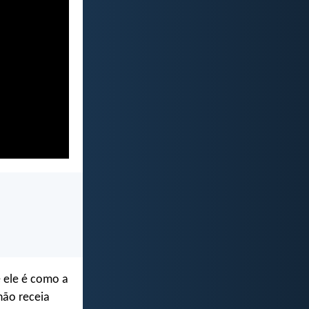
e ele é como a
não receia