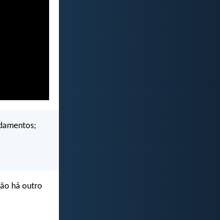
ndamentos;
não há outro