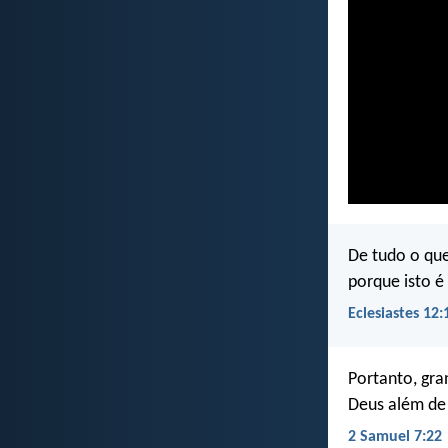
De tudo o qu
porque isto 
Eclesiastes 12:
Portanto, gra
Deus além de
2 Samuel 7:22