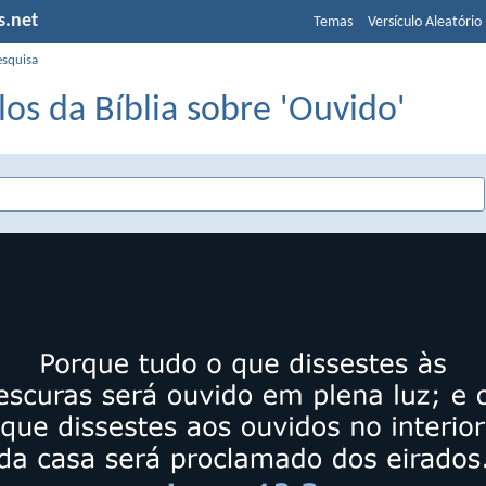
s.net
Temas
Versículo Aleatório
esquisa
los da Bíblia sobre 'Ouvido'