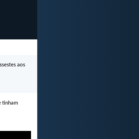
issestes aos
e tinham