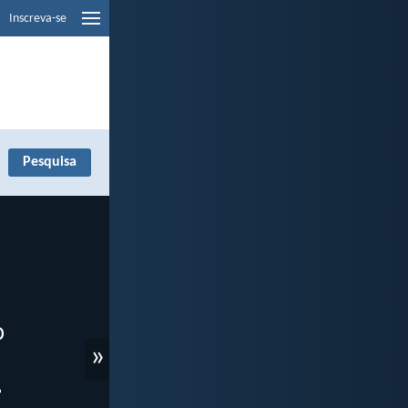
Inscreva-se
»