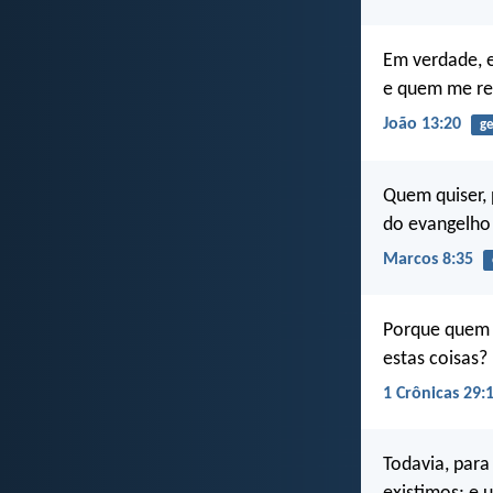
Em verdade, 
e quem me re
João 13:20
ge
Quem quiser, 
do evangelho 
Marcos 8:35
Porque quem 
estas coisas?
1 Crônicas 29:
Todavia, para