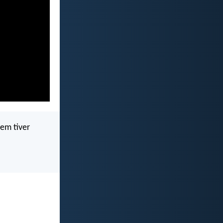
em tiver