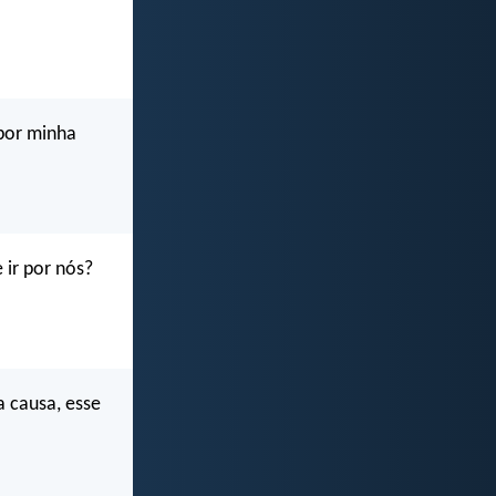
 por minha
 ir por nós?
a causa, esse