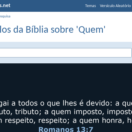
s.net
Temas
Versículo Aleatório
esquisa
los da Bíblia sobre 'Quem'