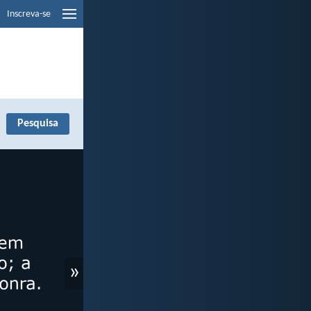
Inscreva-se
»