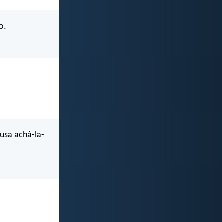
o.
usa achá-la-