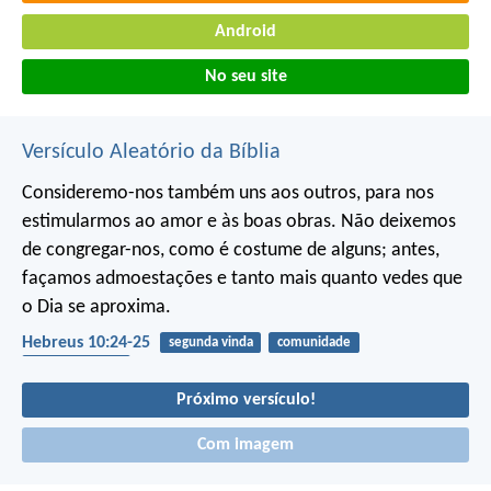
Android
No seu site
Versículo Aleatório da Bíblia
Consideremo-nos também uns aos outros, para nos
estimularmos ao amor e às boas obras. Não deixemos
de congregar-nos, como é costume de alguns; antes,
façamos admoestações e tanto mais quanto vedes que
o Dia se aproxima.
Hebreus 10:24-25
segunda vinda
comunidade
encorajamento
Próximo versículo!
Com imagem