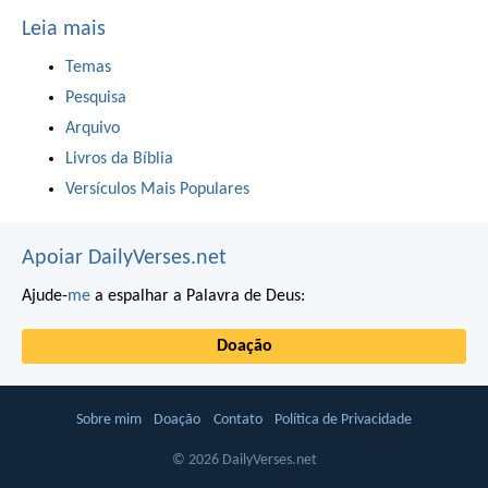
Leia mais
Temas
Pesquisa
Arquivo
Livros da Bíblia
Versículos Mais Populares
Apoiar DailyVerses.net
Ajude-
me
a espalhar a Palavra de Deus:
Doação
Sobre mim
Doação
Contato
Política de Privacidade
© 2026 DailyVerses.net