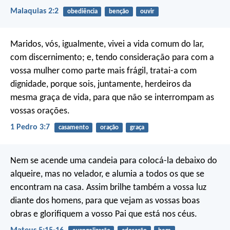
Malaquias 2:2
obediência
benção
ouvir
Maridos, vós, igualmente, vivei a vida comum do lar,
com discernimento; e, tendo consideração para com a
vossa mulher como parte mais frágil, tratai-a com
dignidade, porque sois, juntamente, herdeiros da
mesma graça de vida, para que não se interrompam as
vossas orações.
1 Pedro 3:7
casamento
oração
graça
Nem se acende uma candeia para colocá-la debaixo do
alqueire, mas no velador, e alumia a todos os que se
encontram na casa. Assim brilhe também a vossa luz
diante dos homens, para que vejam as vossas boas
obras e glorifiquem a vosso Pai que está nos céus.