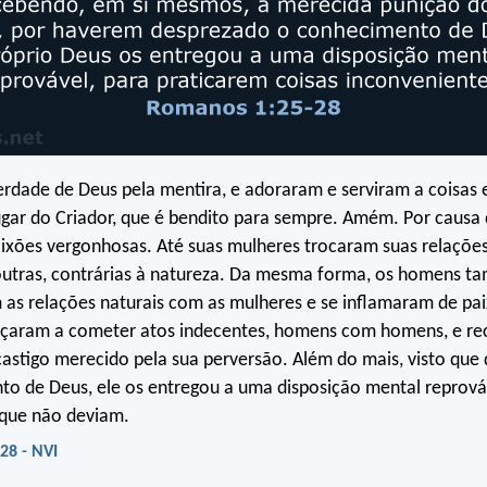
rdade de Deus pela mentira, e adoraram e serviram a coisas 
ugar do Criador, que é bendito para sempre. Amém. Por causa 
ixões vergonhosas. Até suas mulheres trocaram suas relações
 outras, contrárias à natureza. Da mesma forma, os homens 
s relações naturais com as mulheres e se inflamaram de pai
çaram a cometer atos indecentes, homens com homens, e r
astigo merecido pela sua perversão. Além do mais, visto que
o de Deus, ele os entregou a uma disposição mental reprová
 que não deviam.
28 - NVI