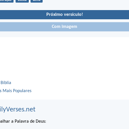
Próximo versículo!
Com imagem
 Bíblia
os Mais Populares
ilyVerses.net
alhar a Palavra de Deus: