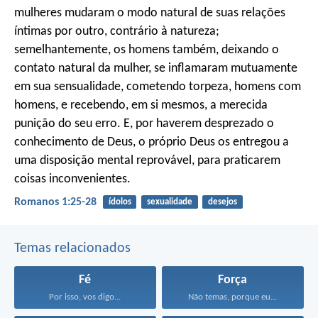
mulheres mudaram o modo natural de suas relações
íntimas por outro, contrário à natureza;
semelhantemente, os homens também, deixando o
contato natural da mulher, se inflamaram mutuamente
em sua sensualidade, cometendo torpeza, homens com
homens, e recebendo, em si mesmos, a merecida
punição do seu erro. E, por haverem desprezado o
conhecimento de Deus, o próprio Deus os entregou a
uma disposição mental reprovável, para praticarem
coisas inconvenientes.
Romanos 1:25-28
ídolos
sexualidade
desejos
Temas relacionados
Fé
Força
Por isso, vos digo...
Não temas, porque eu...