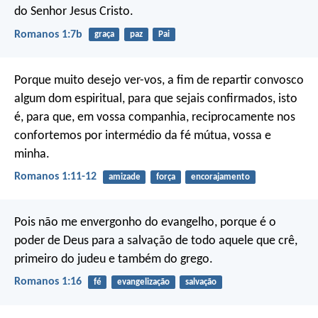
do Senhor Jesus Cristo.
Romanos 1:7b
graça
paz
Pai
Porque muito desejo ver-vos, a fim de repartir convosco
algum dom espiritual, para que sejais confirmados, isto
é, para que, em vossa companhia, reciprocamente nos
confortemos por intermédio da fé mútua, vossa e
minha.
Romanos 1:11-12
amizade
força
encorajamento
Pois não me envergonho do evangelho, porque é o
poder de Deus para a salvação de todo aquele que crê,
primeiro do judeu e também do grego.
Romanos 1:16
fé
evangelização
salvação