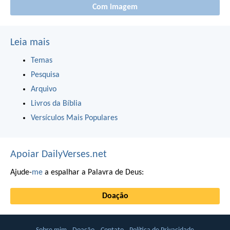
Com imagem
Leia mais
Temas
Pesquisa
Arquivo
Livros da Bíblia
Versículos Mais Populares
Apoiar DailyVerses.net
Ajude-
me
a espalhar a Palavra de Deus:
Doação