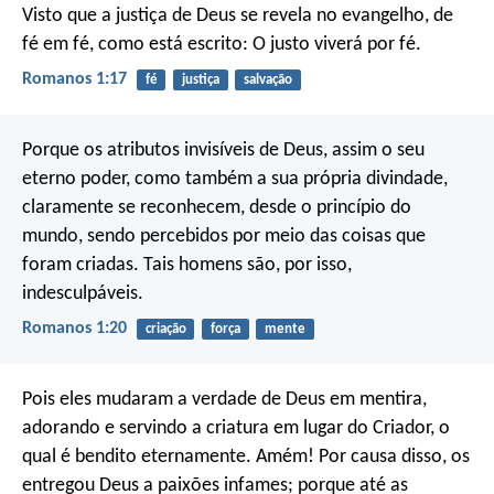
Visto que a justiça de Deus se revela no evangelho, de
fé em fé, como está escrito:
O justo viverá por fé.
Romanos 1:17
fé
justiça
salvação
Porque os atributos invisíveis de Deus, assim o seu
eterno poder, como também a sua própria divindade,
claramente se reconhecem, desde o princípio do
mundo, sendo percebidos por meio das coisas que
foram criadas. Tais homens são, por isso,
indesculpáveis.
Romanos 1:20
criação
força
mente
Pois eles mudaram a verdade de Deus em mentira,
adorando e servindo a criatura em lugar do Criador, o
qual é bendito eternamente. Amém! Por causa disso, os
entregou Deus a paixões infames; porque até as