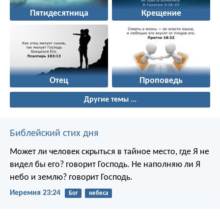
Пятидесятница
Крещение
Отец
Проповедь
Другие темы ...
Библейский стих дня
Может ли человек скрыться в тайное место, где Я не
видел бы его? говорит Господь. Не наполняю ли Я
небо и землю? говорит Господь.
Иеремия 23:24
Бог
небеса