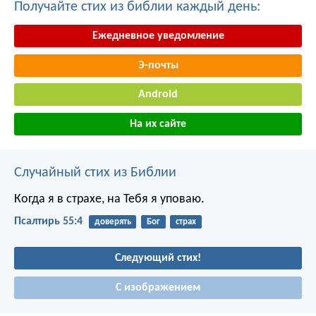
Получайте стих из библии каждый день:
Ежедневное уведомление
Э-почты
Android
На их сайте
Случайный стих из Библии
Когда я в страхе, на Тебя я уповаю.
Псалтирь 55:4
доверять
Бог
страх
Следующий стих!
С изображением