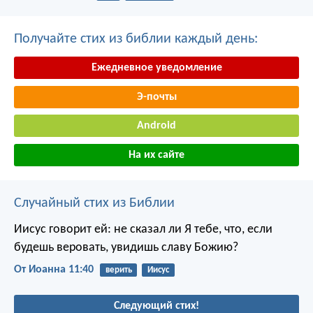
Получайте стих из библии каждый день:
Ежедневное уведомление
Э-почты
Android
На их сайте
Случайный стих из Библии
Иисус говорит ей: не сказал ли Я тебе, что, если
будешь веровать, увидишь славу Божию?
От Иоанна 11:40
верить
Иисус
Следующий стих!