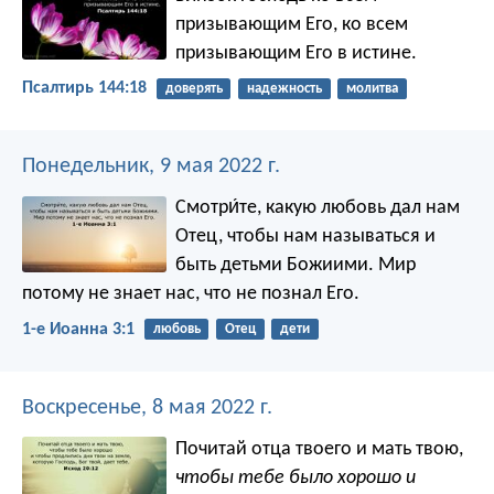
призывающим Его,
ко всем
призывающим Его в истине.
Псалтирь 144:18
доверять
надежность
молитва
Понедельник, 9 мая 2022 г.
Смотри́те, какую любовь дал нам
Отец, чтобы нам называться и
быть детьми Божиими. Мир
потому не знает нас, что не познал Его.
1-е Иоанна 3:1
любовь
Отец
дети
Воскресенье, 8 мая 2022 г.
Почитай отца твоего и мать твою,
чтобы тебе было хорошо и