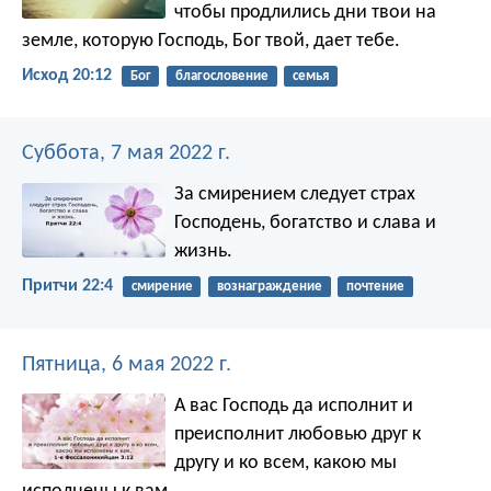
чтобы продлились дни твои на
земле, которую Господь, Бог твой, дает тебе.
Исход 20:12
Бог
благословение
семья
Суббота, 7 мая 2022 г.
За смирением следует страх
Господень,
богатство и слава и
жизнь.
Притчи 22:4
смирение
вознаграждение
почтение
Пятница, 6 мая 2022 г.
А вас Господь да исполнит и
преисполнит любовью друг к
другу и ко всем, какою мы