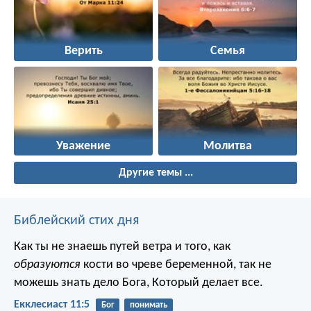
Верить
Семья
Уважение
Молитва
Другие темы ...
Библейский стих дня
Как ты не знаешь путей ветра и того, как
образуются
кости во чреве беременной, так не
можешь знать дело Бога, Который делает все.
Екклесиаст 11:5
Бог
понимать