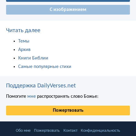
С изображением
Читать далее
Темы
Архив
Книги Библии
Самые популярные стихи
Поддержка DailyVerses.net
Помогите
мне
распространять слово Божье:
Пожертвовать
Обо мне
Пожертвовать
Контакт
Конфиденциальность