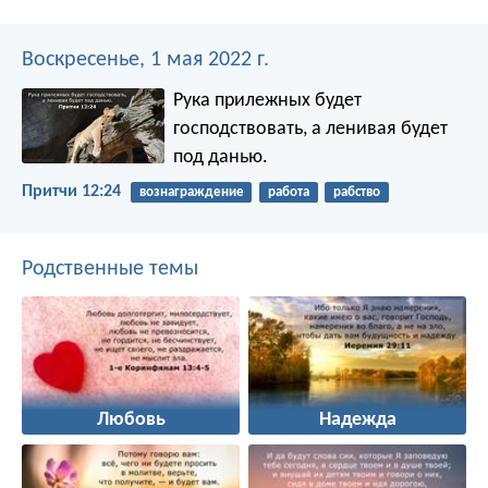
Воскресенье, 1 мая 2022 г.
Рука прилежных будет
господствовать,
а ленивая будет
под данью.
Притчи 12:24
вознаграждение
работа
рабство
Родственные темы
Любовь
Надежда