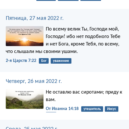
Пятница, 27 мая 2022 г.
По всему велик Ты, Господи мой,
Господи! ибо нет подобного Тебе
и нет Бога, кроме Тебя, по всему,
что слышали мы своими ушами.
2-я Царств 7:22
Бог
уважение
Четверг, 26 мая 2022 г.
Не оставлю вас сиротами; приду к
вам.
От Иоанна 14:18
утешитель
Иисус
Дух