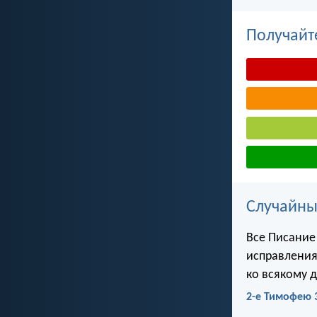
Получайт
Случайны
Все Писание
исправления
ко всякому 
2-е Тимофею 3