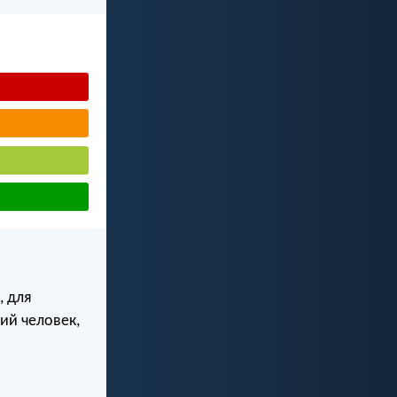
, для
ий человек,