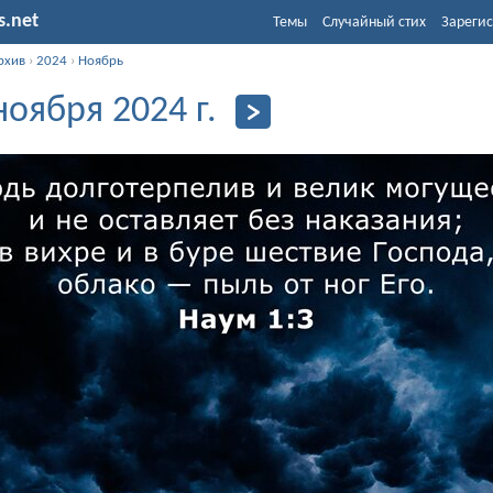
s.net
Темы
Случайный стих
Зарегис
рхив
›
2024
›
Ноябрь
ноября 2024 г.