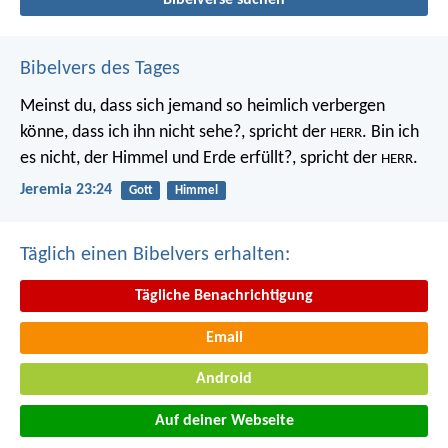
Bibelvers des Tages
Meinst du, dass sich jemand so heimlich verbergen
könne, dass ich ihn nicht sehe?, spricht der
. Bin ich
HERR
es nicht, der Himmel und Erde erfüllt?, spricht der
.
HERR
Jeremia 23:24
Gott
Himmel
Täglich einen Bibelvers erhalten:
Tägliche Benachrichtigung
Email
Android
Auf deiner Webseite