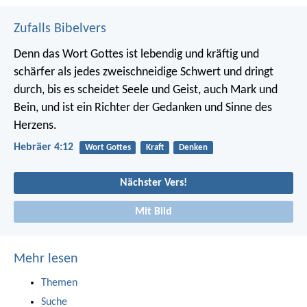
Zufalls Bibelvers
Denn das Wort Gottes ist lebendig und kräftig und
schärfer als jedes zweischneidige Schwert und dringt
durch, bis es scheidet Seele und Geist, auch Mark und
Bein, und ist ein Richter der Gedanken und Sinne des
Herzens.
Hebräer 4:12
Wort Gottes
Kraft
Denken
Nächster Vers!
Mit Bild
Mehr lesen
Themen
Suche