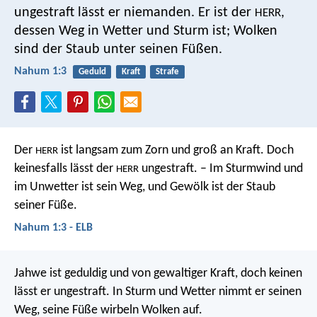
ungestraft lässt er niemanden.
Er ist der
,
HERR
dessen Weg in Wetter und Sturm ist;
Wolken
sind der Staub unter seinen Füßen.
Nahum 1:3
Geduld
Kraft
Strafe
Der
ist langsam zum Zorn und groß an Kraft.
Doch
HERR
keinesfalls lässt der
ungestraft.
– Im Sturmwind und
HERR
im Unwetter ist sein Weg,
und Gewölk ist der Staub
seiner Füße.
Nahum 1:3 - ELB
Jahwe ist geduldig und von gewaltiger Kraft,
doch keinen
lässt er ungestraft.
In Sturm und Wetter nimmt er seinen
Weg,
seine Füße wirbeln Wolken auf.