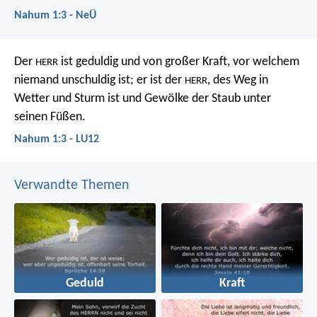
Nahum 1:3 - NeÜ
Der
ist geduldig und von großer Kraft,
vor welchem
HERR
niemand unschuldig ist;
er ist der
, des Weg in
HERR
Wetter und Sturm ist
und Gewölke der Staub unter
seinen Füßen.
Nahum 1:3 - LU12
Verwandte Themen
Geduld
Kraft