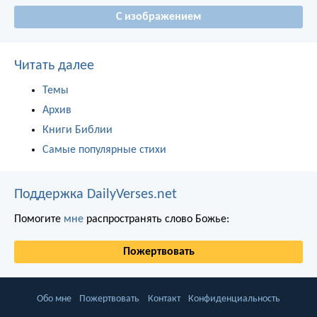
С изображением
Читать далее
Темы
Архив
Книги Библии
Самые популярные стихи
Поддержка DailyVerses.net
Помогите
мне
распространять слово Божье:
Пожертвовать
Обо мне
Пожертвовать
Контакт
Конфиденциальность