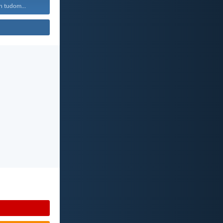
n tudom...