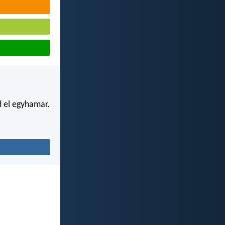
d el egyhamar.