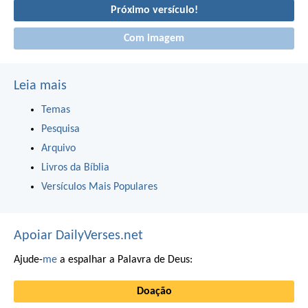
Próximo versículo!
Com imagem
Leia mais
Temas
Pesquisa
Arquivo
Livros da Bíblia
Versículos Mais Populares
Apoiar DailyVerses.net
Ajude-
me
a espalhar a Palavra de Deus:
Doação