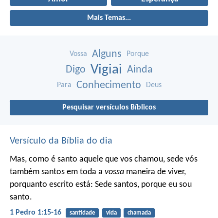
Mais Temas...
Alguns
Vossa
Porque
Vigiai
Digo
Ainda
Conhecimento
Para
Deus
Pesquisar versículos Bíblicos
Versículo da Bíblia do dia
Mas, como é santo aquele que vos chamou, sede vós
também santos em toda a
vossa
maneira de viver,
porquanto escrito está: Sede santos, porque eu sou
santo.
1 Pedro 1:15-16
santidade
vida
chamada