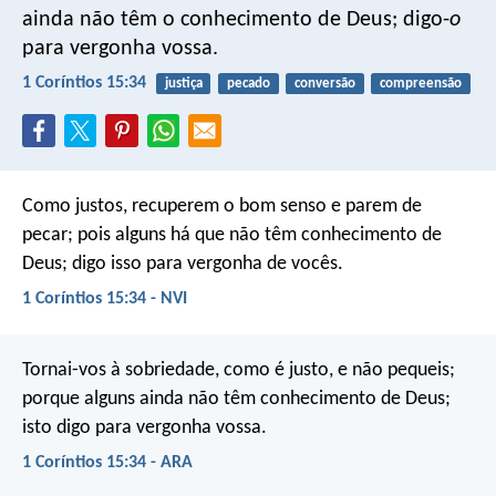
ainda não têm o conhecimento de Deus; digo-
o
para vergonha vossa.
1 Coríntios 15:34
justiça
pecado
conversão
compreensão
Como justos, recuperem o bom senso e parem de
pecar; pois alguns há que não têm conhecimento de
Deus; digo isso para vergonha de vocês.
1 Coríntios 15:34 - NVI
Tornai-vos à sobriedade, como é justo, e não pequeis;
porque alguns ainda não têm conhecimento de Deus;
isto digo para vergonha vossa.
1 Coríntios 15:34 - ARA