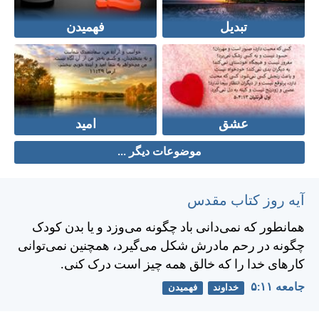
تبدیل
فهمیدن
عشق
امید
موضوعات دیگر ...
آیه روز کتاب مقدس
همانطور كه نمی‌دانی باد چگونه می‌وزد و يا بدن كودک
چگونه در رحم مادرش شكل می‌گيرد، همچنين نمی‌توانی
كارهای خدا را كه خالق همه چيز است درک كنی.
جامعه ۱۱:‏۵
خداوند
فهمیدن