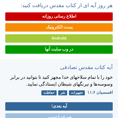
هر روز آیه ای از کتاب مقدس دریافت کنید:
اطلاع رسانی روزانه
پست الکترونیک
Android
در وب سایت آنها
آیه کتاب مقدس تصادفی
خود را با تمام سلاحهای خدا مجهز كنيد تا بتوانيد در برابر
وسوسه‌ها و نيرنگهای شيطان ايستادگی نماييد.
افسسیان ۶:‏۱۱
تجهیزات
شر
حفاظت
آیه بعدی!
همراه با تصویر