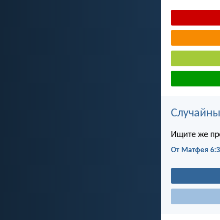
Случайны
Ищите же пр
От Матфея 6: