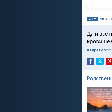
Читать
СП
Да и все 
крови не
К Евреям 9:22
Родствен