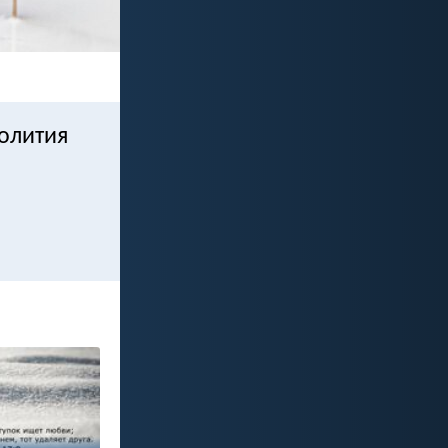
ролития