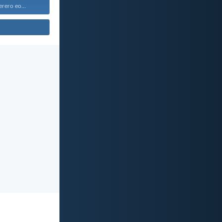
rero eo...