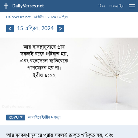
DailyVerses.net
বিষয়
সাবস্ক্রাইব
DailyVerses.net
›
আর্কাইভ
›
2024
›
এপ্রিল
15 এপ্রিল, 2024
অনলাইনে
ইব্রীয় ৯
পড়ুন
ROVU
আর ব্যবস্থানুসারে প্রায় সকলই রক্তে শুচিকৃত হয়, এবং