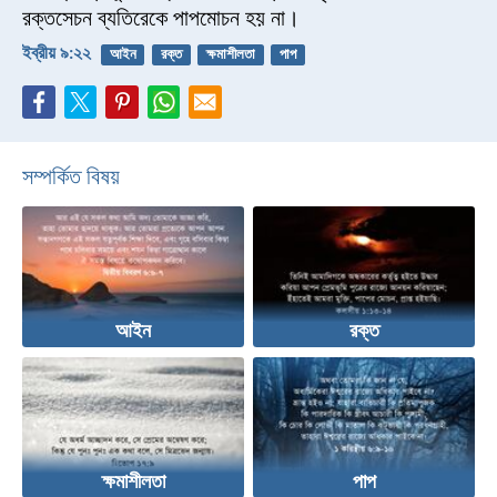
রক্তসেচন ব্যতিরেকে পাপমোচন হয় না।
ইব্রীয় ৯:২২
আইন
রক্ত
ক্ষমাশীলতা
পাপ
সম্পর্কিত বিষয়
আইন
রক্ত
ক্ষমাশীলতা
পাপ