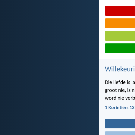
Willekeur
Die liefde is 
groot nie, is 
word nie verbi
1 Korintiërs 13