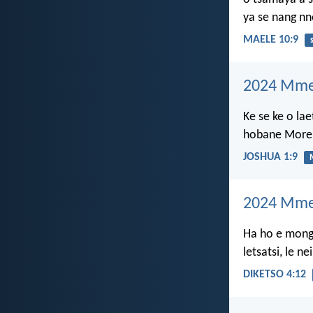
ya se nang nn
MAELE 10:9
2024 Mme
Ke se ke o la
hobane Moren
JOSHUA 1:9
2024 Mme
Ha ho e mong 
letsatsi, le 
DIKETSO 4:12