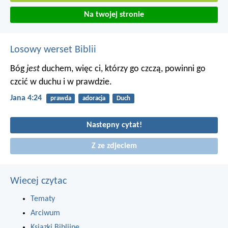
Na twojej stronie
Losowy werset Biblii
Bóg
jest
duchem, więc ci, którzy go czczą, powinni go
czcić w duchu i w prawdzie.
Jana 4:24
prawda
adoracja
Duch
Nastepny cytat!
Z ze zdjeciem
Wiecej czytac
Tematy
Arciwum
Ksiazki Biblijne