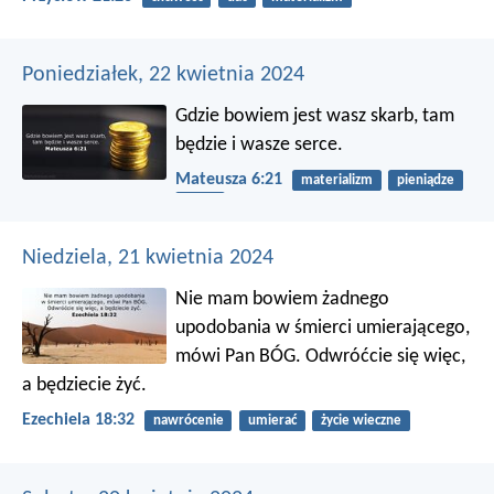
Poniedziałek, 22 kwietnia 2024
Gdzie bowiem jest wasz skarb, tam
będzie i wasze serce.
Mateusza 6:21
materializm
pieniądze
serce
Niedziela, 21 kwietnia 2024
Nie mam bowiem żadnego
upodobania w śmierci umierającego,
mówi Pan BÓG. Odwróćcie się więc,
a będziecie żyć.
Ezechiela 18:32
nawrócenie
umierać
życie wieczne