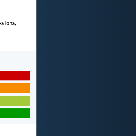
ya lona,