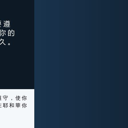
遵 守 ， 使 你
在 耶 和 華 你