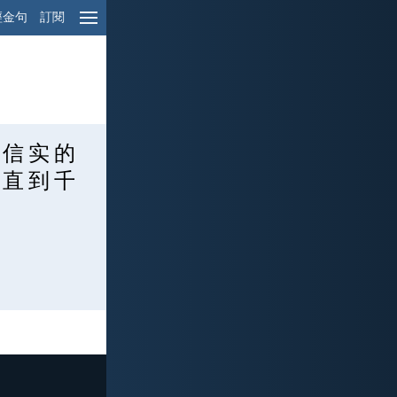
經金句
訂閱
 信 实 的
 直 到 千