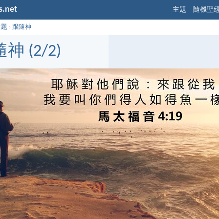
s.net
主題
隨機聖
主題
›
跟隨神
神 (2/2)