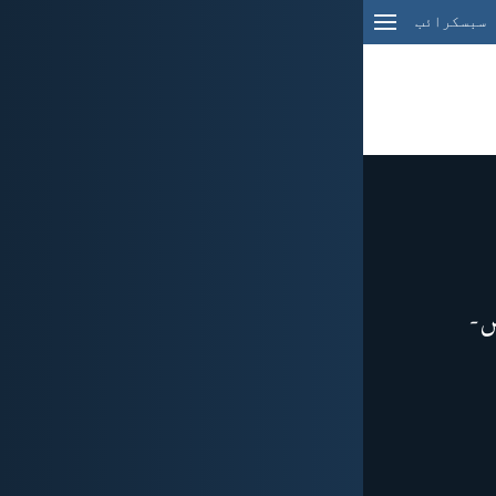
سبسکرائب