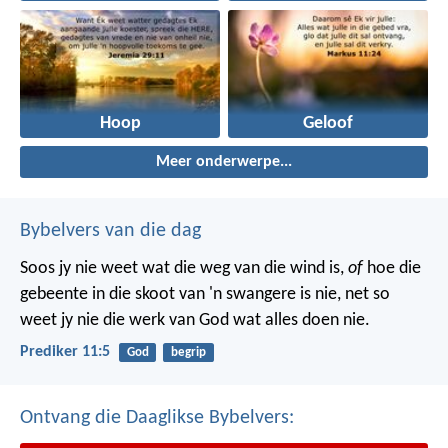
Hoop
Geloof
Meer onderwerpe...
Bybelvers van die dag
Soos jy nie weet wat die weg van die wind is,
of
hoe die
gebeente in die skoot van 'n swangere is nie, net so
weet jy nie die werk van God wat alles doen nie.
Prediker 11:5
God
begrip
Ontvang die Daaglikse Bybelvers: