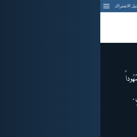
ل الاشتراك