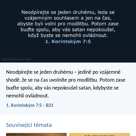
Neodpírejte se jeden druhému – jedině po vzájemné
shodě, že se na čas uvolníte pro modlitbu. Potom zase
buďte spolu, aby vás nepokoušel satan, kdybyste se
nemohli ovládnout.
1. Korintským 7:5 - B21
Související témata