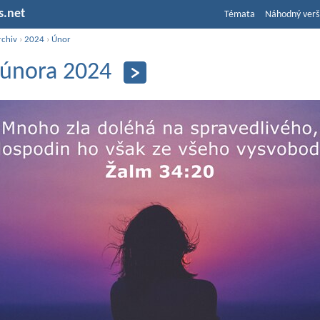
s.net
Témata
Náhodný verš
rchiv
›
2024
›
Únor
 února 2024