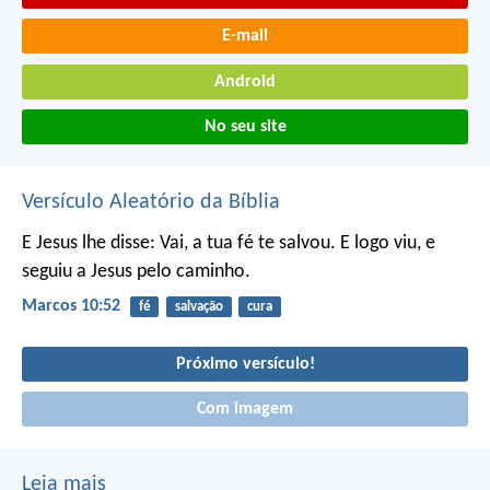
E-mail
Android
No seu site
Versículo Aleatório da Bíblia
E Jesus lhe disse: Vai, a tua fé te salvou. E logo viu, e
seguiu a Jesus pelo caminho.
Marcos 10:52
fé
salvação
cura
Próximo versículo!
Com imagem
Leia mais