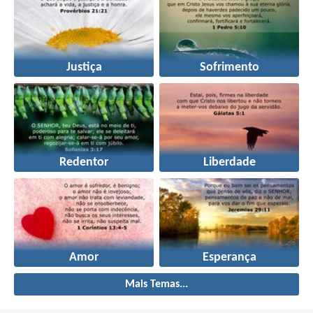
Justiça
Sofrimento
Redentor
Liberdade
Amor
Esperança
Mais Temas...