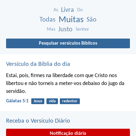
Livra
As
Do
Muitas
Todas
São
Justo
Mas
Senhor
Pesquisar versículos Bíblicos
Versículo da Bíblia do dia
Estai, pois, firmes na liberdade com que Cristo nos
libertou e não torneis a meter-vos debaixo do jugo da
servidão.
Gálatas 5:1
Jesus
vida
redentor
Receba o Versículo Diário
Notificação diária