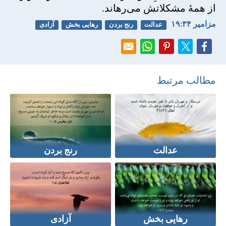
از همهٔ مشكلاتش می‌رهاند.
مزامير ۳۴:‏۱۹
عدالت
رنج بردن
رهایی بخش
آزادی
مطالب مرتبط
عدالت
رنج بردن
رهایی بخش
آزادی