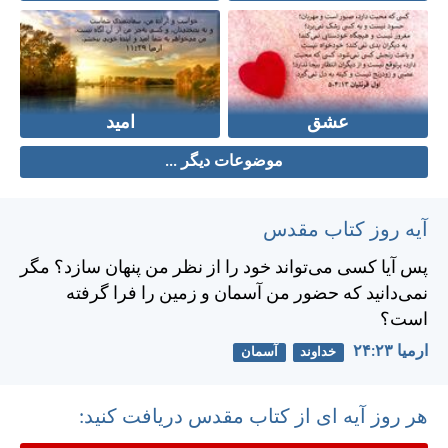
عشق
امید
موضوعات دیگر ...
آیه روز کتاب مقدس
پس آيا كسی می‌تواند خود را از نظر من پنهان سازد؟ مگر
نمی‌دانيد كه حضور من آسمان و زمين را فرا گرفته
است؟
ارميا ۲۳:‏۲۴
خداوند
آسمان
هر روز آیه ای از کتاب مقدس دریافت کنید: