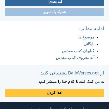
آیه بعدی!
همراه با تصویر
ادامه مطلب
موضوع ها
بایگانی
کتابهای کتاب مقدس
آیه معروف کتاب مقدس
از DailyVerses.net پشتیبانی کنید
به
من
کمک کنید تا کلام خدا را منتشر کنم:
اهدا کردن