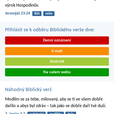
výrok Hospodinův.
Jeremjáš 23:24
Bůh
nebe
Přihlásit se k odběru Biblického verše dne:
Denní oznámení
E-mail
Android
Na vašem webu
Náhodný Biblický verš
Modlím se za tebe, milovaný, aby se ti ve všem dobře
dařilo a abys byl zdráv – tak jako se dobře daří tvé duši.