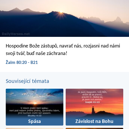
Hospodine Bože zástupů, navrať nás,
rozjasni nad námi
svoji tvář,
buď naše záchrana!
Žalm 80:20 - B21
Související témata
Spása
Závislost na Bohu