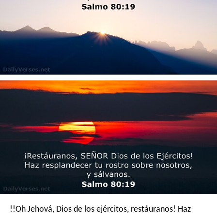
!!Oh Jehová, Dios de los ejércitos, restáuranos!
Haz