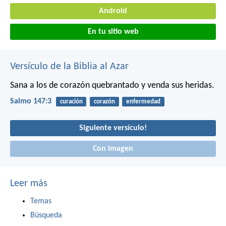
Android
En tu sitio web
Versículo de la Biblia al Azar
Sana a los de corazón quebrantado
y venda sus heridas.
Salmo 147:3
curación
corazón
enfermedad
Siguiente versículo!
Con imagen
Leer más
Temas
Búsqueda