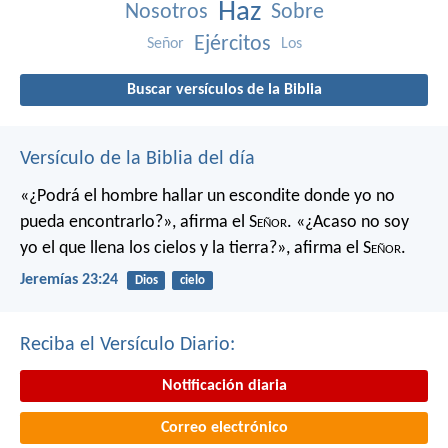
Haz
Nosotros
Sobre
Ejércitos
Señor
Los
Buscar versículos de la Biblia
Versículo de la Biblia del día
«¿Podrá el hombre hallar un escondite
donde yo no
pueda encontrarlo?»,
afirma el S
eñor
.
«¿Acaso no soy
yo el que llena los cielos y la tierra?»,
afirma el S
eñor
.
Jeremías 23:24
Dios
cielo
Reciba el Versículo Diario:
Notificación diaria
Correo electrónico