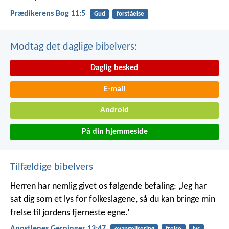
Prædikerens Bog 11:5
Gud
forståelse
Modtag det daglige bibelvers:
Daglig besked
E-mail
Android
På din hjemmeside
Tilfældige bibelvers
Herren har nemlig givet os følgende befaling: ‚Jeg har
sat dig som et lys for folkeslagene, så du kan bringe min
frelse til jordens fjerneste egne.’