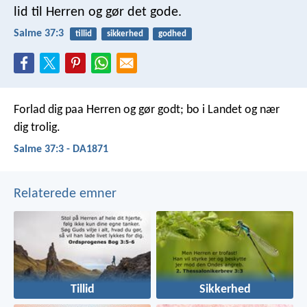
lid til Herren og gør det gode.
Salme 37:3
tillid
sikkerhed
godhed
Forlad dig paa Herren og gør godt;
bo i Landet og nær
dig trolig.
Salme 37:3 - DA1871
Relaterede emner
Tillid
Sikkerhed