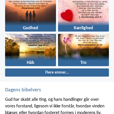
Godhed
Kærlighed
Håb
Tro
Flere emner...
Dagens bibelvers
Gud har skabt alle ting, og hans handlinger går over
vores forstand, ligesom vi ikke forstår, hvordan vinden
blæser, eller hvordan fosteret formes i moderens liv.