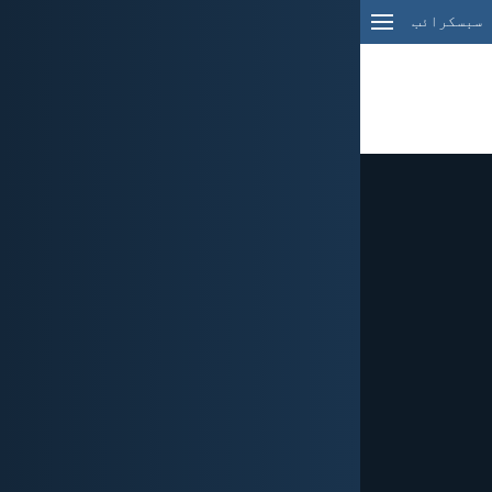
سبسکرائب