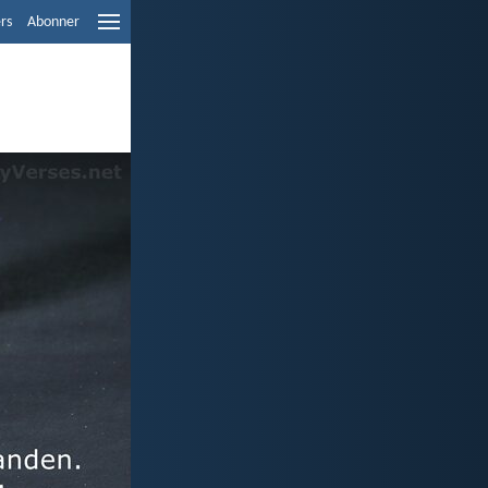
ers
Abonner