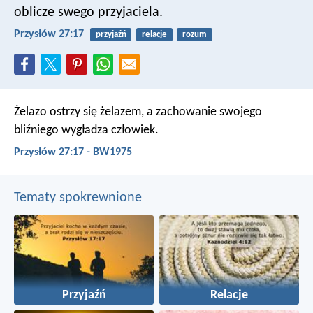
oblicze swego przyjaciela.
Przysłów 27:17
przyjaźń
relacje
rozum
Żelazo ostrzy się żelazem,
a zachowanie swojego
bliźniego wygładza człowiek.
Przysłów 27:17 - BW1975
Tematy spokrewnione
Przyjaźń
Relacje